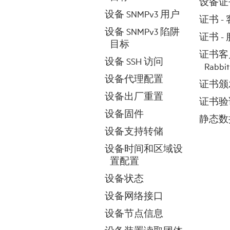
设备证
设备 SNMPv3 用户
证书 -
设备 SNMPv3 陷阱
证书 -
目标
证书客
设备 SSH 访问
Rabbi
设备代理配置
证书颁
设备出厂重置
证书验
设备固件
静态数
设备支持转储
设备时间和区域设
置配置
设备状态
设备网络接口
设备节点信息