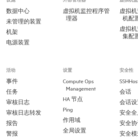
数据中心
虚拟机监控程序管
虚拟机
理器
机配
未管理的装置
虚拟机
机架
集配
电源装置
活动
设置
安全性
事件
Compute Ops
SSHHos
Management
任务
会话
HA 节点
审核日志
会话设
Ping
审核日志转发
安全全
作用域
报告
安全协
全局设置
警报
安全模