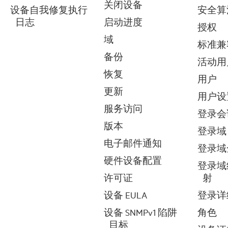
关闭设备
设备自我修复执行
安全算
日志
启动进度
授权
域
标准兼
备份
活动用
恢复
用户
更新
用户设
服务访问
登录会
版本
登录域
电子邮件通知
登录域
硬件设备配置
登录域
许可证
射
设备 EULA
登录详
设备 SNMPv1 陷阱
角色
目标