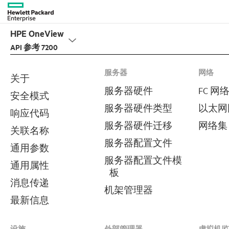
HPE OneView
搜索
API 参考 7200
服务器
网络
关于
服务器硬件
FC 网
安全模式
服务器硬件类型
以太网
响应代码
服务器硬件迁移
网络集
关联名称
服务器配置文件
通用参数
服务器配置文件模
通用属性
板
消息传递
机架管理器
最新信息
设施
外部管理器
虚拟机监