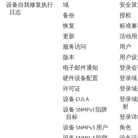
设备自我修复执行
域
安全算
日志
备份
授权
恢复
标准兼
更新
活动用
服务访问
用户
版本
用户设
电子邮件通知
登录会
硬件设备配置
登录域
许可证
登录域
设备 EULA
登录域
射
设备 SNMPv1 陷阱
目标
登录详
设备 SNMPv3 用户
角色
设备 SNMPv3 陷阱
设备证