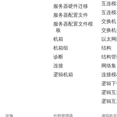
互连模
服务器硬件迁移
互连模
服务器配置文件
交换机
服务器配置文件模
板
交换机
机箱
以太网
机箱组
结构
诊断
结构管
连接
网络集
逻辑机箱
连接模
逻辑下
逻辑互
逻辑互
设施
外部管理器
虚拟机监