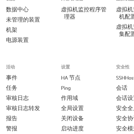
数据中心
虚拟机监控程序管
虚拟机
理器
机配
未管理的装置
虚拟机
机架
集配
电源装置
活动
设置
安全性
事件
HA 节点
SSHHos
任务
Ping
会话
审核日志
作用域
会话设
审核日志转发
全局设置
安全全
报告
关闭设备
安全协
警报
启动进度
安全模