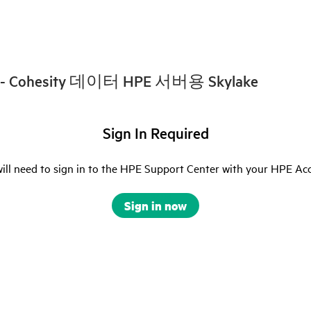
 - Cohesity 데이터 HPE 서버용 Skylake
Sign In Required
ill need to sign in to the HPE Support Center with your HPE Ac
Sign in now