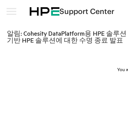
Support Center
알림: Cohesity DataPlatform용 HPE 솔루션
기반 HPE 솔루션에 대한 수명 종료 발표
You w